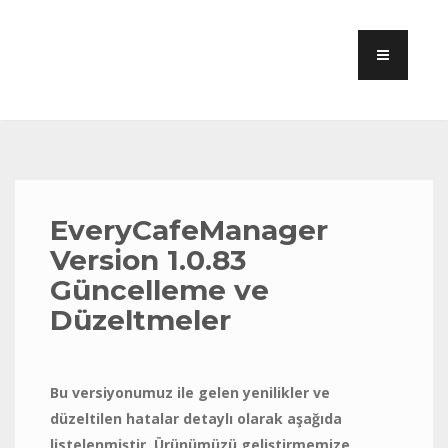
EveryCafeManager
Version 1.0.83
Güncelleme ve
Düzeltmeler
Bu versiyonumuz ile gelen yenilikler ve
düzeltilen hatalar detaylı olarak aşağıda
listelenmiştir. Ürünümüzü geliştirmemize