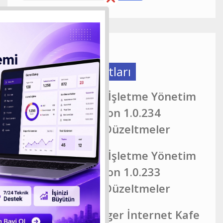
Güncelleme Notları
EveryCafe Akıllı İşletme Yönetim
Platformu Version 1.0.234
Güncelleme ve Düzeltmeler
EveryCafe Akıllı İşletme Yönetim
Platformu Version 1.0.233
Güncelleme ve Düzeltmeler
EveryCafeManager İnternet Kafe