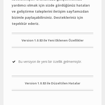
yardımcı olmak için sizde gördüğünüz hataları
ve geliştirme taleplerini iletişim sayfamızdan
bizimle paylaşabilirsiniz. Destekleriniz için
teşekkür ederiz.
Version 1.0.83 ile Yeni Eklenen Özellikler
Bu versiyon ile yeni bir özellik gelmemiştir.
Version 1.0.83 ile Düzeltilen Hatalar