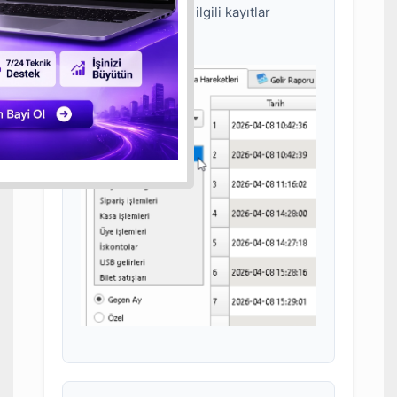
seçilerek yalnızca ilgili kayıtlar
listelenebilir.