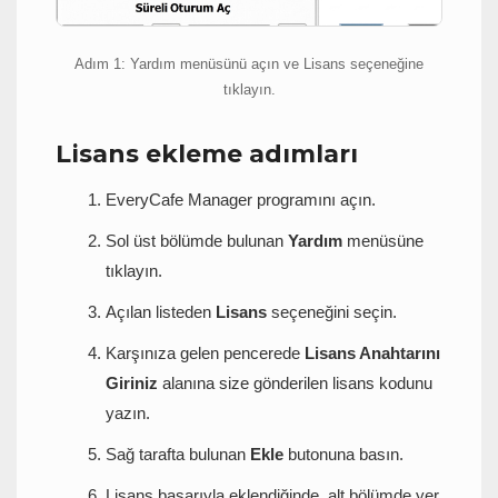
Adım 1: Yardım menüsünü açın ve Lisans seçeneğine
tıklayın.
Lisans ekleme adımları
EveryCafe Manager programını açın.
Sol üst bölümde bulunan
Yardım
menüsüne
tıklayın.
Açılan listeden
Lisans
seçeneğini seçin.
Karşınıza gelen pencerede
Lisans Anahtarını
Giriniz
alanına size gönderilen lisans kodunu
yazın.
Sağ tarafta bulunan
Ekle
butonuna basın.
Lisans başarıyla eklendiğinde, alt bölümde yer