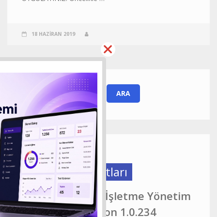
18 HAZIRAN 2019
Güncelleme Notları
EveryCafe Akıllı İşletme Yönetim
Platformu Version 1.0.234