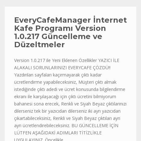
EveryCafeManager İnternet
Kafe Programı Version
1.0.217 Güncelleme ve
Düzeltmeler
Version 1.0.217 ile Yeni Eklenen Özellikler YAZICI İLE
ALAKALI SORUNLARINIZI EVERYCAFE ÇÖZDÜ!!
Yazdırılan sayfaları kaçırmayarak çıktı kadar
ücretlendirme yapabileceksiniz, Müşteri çıktı almak
istediğinde çıktı adedi ve ücret konusunda bilgilendirme
ekranı ile karşılaşacağı için çıktı ücretini bilmiyorum
bahanesi sona erecek, Renkli ve Siyah Beyaz çıktılarınızı
dilerseniz tek bir yazıcıdan dilerseniz iki ayrı yazıcıdan
çıkartabileceksiniz, Renkli ve Siyah Beyaz çıktıları ayrı
ayrı ücretlendirebileceksiniz. BU GÜNCELLEME İÇİN
LÜTFEN AŞAĞIDAKİ ADIMLARI TİTİZLİKLE
UYGULAYINIZ. Öncelikle …