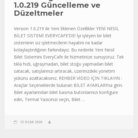
1.0.219 Güncelleme ve
Düzeltmeler
Version 1.0.219 ile Yeni Eklenen Özellikler YENİ NESİL
BİLET SİSTEMİ EVERYCAFE’DE! İyi işleyen bir bilet
sisteminin siz işletmecilerin hayatını ne kadar
kolaylaştırdığının farkındayız. Bu nedenle Yeni Nesil
Bilet Sistemini EveryCafe ile hizmetinize sunuyoruz. Tek
tıkla hızlı, uğraşmadan, bilet stoğu yapmadan bilet
satacak, satışlarınızı artıracak, üzerinizdeki yönetim
yükünü azaltacaksınız. REHBER VİDEO İÇİN TIKLAYIN :
Araçlar Seçeneklerde bulunan BİLET AYARLARI’na girin.
Bilet ayarlarından bilet basma butonlarınızı konfigure
edin, Termal Yazıcınızı seçin, Bilet …
13 OCAK 2020