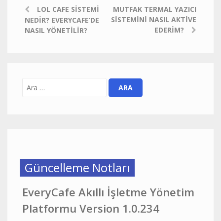
LOL CAFE SISTEMI
MUTFAK TERMAL YAZICI
SISTEMINI NASIL AKTIVE
NEDIR? EVERYCAFE’DE
EDERIM?
NASIL YÖNETILIR?
Güncelleme Notları
EveryCafe Akıllı İşletme Yönetim
Platformu Version 1.0.234