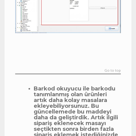
Go to top
Barkod okuyucu ile barkodu
tanımlanmış olan ürünleri
artık daha kolay masalara
ekleyebiliyorsunuz. Bu
güncellemede bu maddeyi
daha da geliştirdik. Artık ilgili
sipariş eklenecek masayı
seçtikten sonra birden fazla
sipariş eklemek istediğinizde