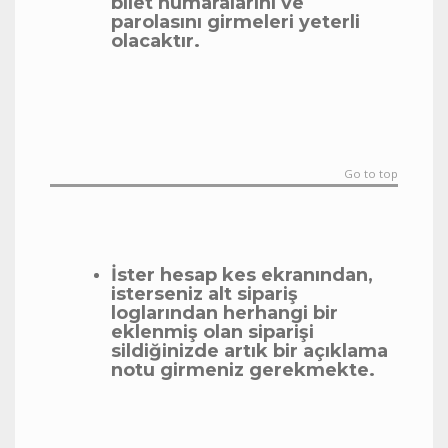
bilet numaralarını ve
parolasını girmeleri yeterli
olacaktır.
Go to top
İster hesap kes ekranından,
isterseniz alt sipariş
loglarından herhangi bir
eklenmiş olan siparişi
sildiğinizde artık bir açıklama
notu girmeniz gerekmekte.