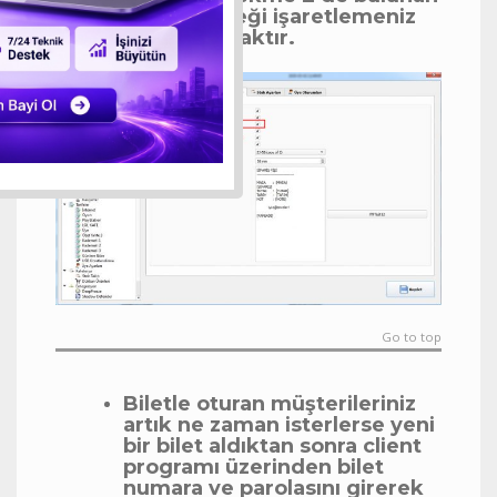
ilgili seçeneği işaretlemeniz
yeterli olacaktır.
Go to top
Biletle oturan müşterileriniz
artık ne zaman isterlerse yeni
bir bilet aldıktan sonra client
programı üzerinden bilet
numara ve parolasını girerek