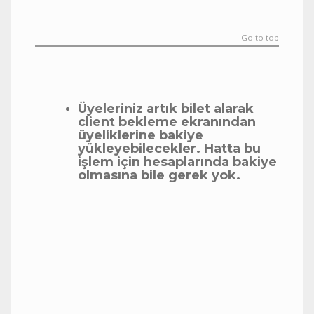
Go to top
Üyeleriniz artık bilet alarak
client bekleme ekranından
üyeliklerine bakiye
yükleyebilecekler. Hatta bu
işlem için hesaplarında bakiye
olmasına bile gerek yok.