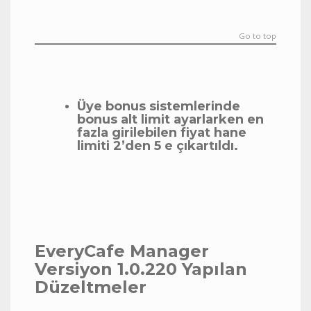
Go to top
Üye bonus sistemlerinde
bonus alt limit ayarlarken en
fazla girilebilen fiyat hane
limiti 2’den 5 e çıkartıldı.
EveryCafe Manager
Versiyon 1.0.220 Yapılan
Düzeltmeler