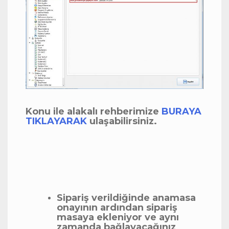
Konu ile alakalı rehberimize
BURAYA
TIKLAYARAK
ulaşabilirsiniz.
Sipariş verildiğinde anamasa
onayının ardından sipariş
masaya ekleniyor ve aynı
zamanda bağlayacağınız