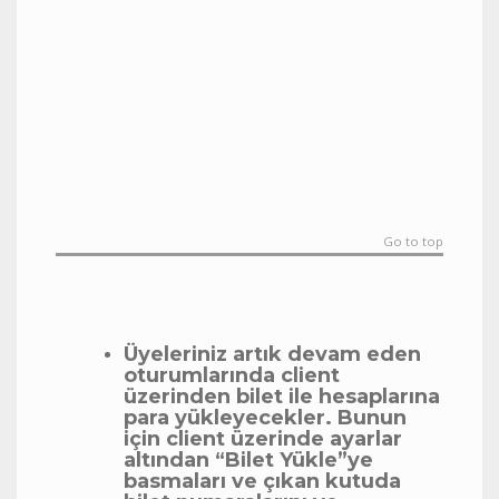
Go to top
Üyeleriniz artık devam eden
oturumlarında client
üzerinden bilet ile hesaplarına
para yükleyecekler. Bunun
için client üzerinde ayarlar
altından “Bilet Yükle”ye
basmaları ve çıkan kutuda