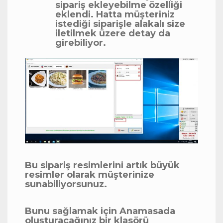
sipariş ekleyebilme özelliği
eklendi. Hatta müşteriniz
istediği siparişle alakalı size
iletilmek üzere detay da
girebiliyor.
Bu sipariş resimlerini artık büyük
resimler olarak müşterinize
sunabiliyorsunuz.
Bunu sağlamak için Anamasada
oluşturacağınız bir klasörü