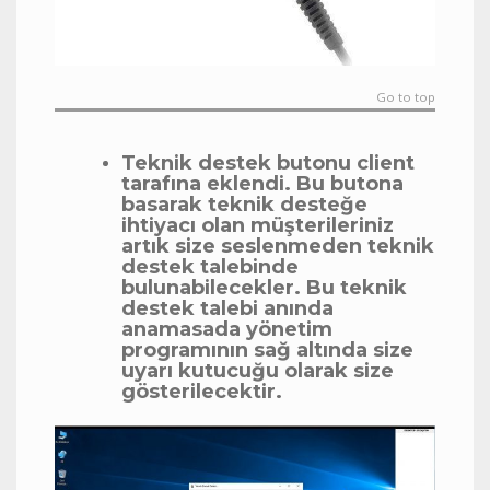
Go to top
Teknik destek butonu client
tarafına eklendi. Bu butona
basarak teknik desteğe
ihtiyacı olan müşterileriniz
artık size seslenmeden teknik
destek talebinde
bulunabilecekler. Bu teknik
destek talebi anında
anamasada yönetim
programının sağ altında size
uyarı kutucuğu olarak size
gösterilecektir.