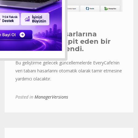
Veritabanı hasarlarına
hasarlarını tespit eden bir
geliştirme eklendi.
Bu geliştirme gelecek güncellemelerde EveryCafe’nin
veri tabanı hasarlarını otomatik olarak tamir etmesine
yardımcı olacaktır.
Posted in
ManagerVersions