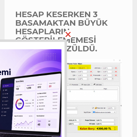
HESAP KESERKEN 3
BASAMAKTAN BÜYÜK
HESAPLARIN
GÖSTERİLEMEMESİ
SORUNU ÇÖZÜLDÜ.