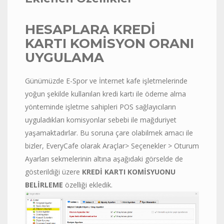
HESAPLARA KREDİ
KARTI KOMİSYON ORANI
UYGULAMA
Günümüzde E-Spor ve İnternet kafe işletmelerinde
yoğun şekilde kullanılan kredi kartı ile ödeme alma
yönteminde işletme sahipleri POS sağlayıcıların
uyguladıkları komisyonlar sebebi ile mağduriyet
yaşamaktadırlar. Bu soruna çare olabilmek amacı ile
bizler, EveryCafe olarak Araçlar> Seçenekler > Oturum
Ayarları sekmelerinin altına aşağıdaki görselde de
gösterildiği üzere
KREDİ KARTI KOMİSYUONU
BELİRLEME
özelliği ekledik.