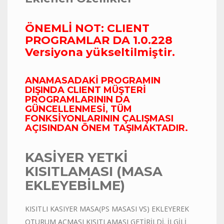
ÖNEMLİ NOT: CLIENT
PROGRAMLAR DA 1.0.228
Versiyona yükseltilmiştir.
ANAMASADAKİ PROGRAMIN
DIŞINDA CLIENT MÜŞTERİ
PROGRAMLARININ DA
GÜNCELLENMESİ, TÜM
FONKSİYONLARININ ÇALIŞMASI
AÇISINDAN ÖNEM TAŞIMAKTADIR.
KASİYER YETKİ
KISITLAMASI (MASA
EKLEYEBİLME)
KISITLI KASIYER MASA(PS MASASI VS) EKLEYEREK
OTURUM AÇMASI KISITLAMASI GETİRİLDİ. İLGİLİ