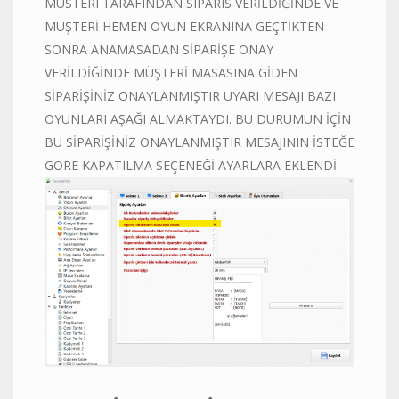
MUSTERI TARAFINDAN SIPARIS VERİLDİĞİNDE VE
MÜŞTERİ HEMEN OYUN EKRANINA GEÇTİKTEN
SONRA ANAMASADAN SİPARİŞE ONAY
VERİLDİĞİNDE MÜŞTERİ MASASINA GİDEN
SİPARİŞİNİZ ONAYLANMIŞTIR UYARI MESAJI BAZI
OYUNLARI AŞAĞI ALMAKTAYDI. BU DURUMUN İÇİN
BU SİPARİŞİNİZ ONAYLANMIŞTIR MESAJININ İSTEĞE
GÖRE KAPATILMA SEÇENEĞİ AYARLARA EKLENDİ.