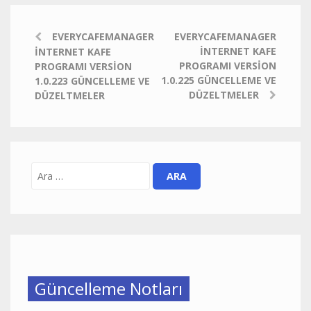
EVERYCAFEMANAGER
EVERYCAFEMANAGER
İNTERNET KAFE
İNTERNET KAFE
PROGRAMI VERSION
PROGRAMI VERSION
1.0.225 GÜNCELLEME VE
1.0.223 GÜNCELLEME VE
DÜZELTMELER
DÜZELTMELER
Güncelleme Notları