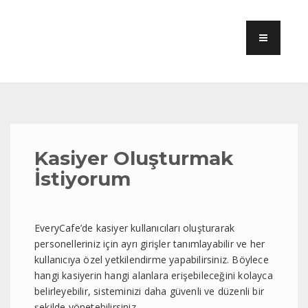
Kasiyer Oluşturmak
İstiyorum
EveryCafe’de kasiyer kullanıcıları oluşturarak
personelleriniz için ayrı girişler tanımlayabilir ve her
kullanıcıya özel yetkilendirme yapabilirsiniz. Böylece
hangi kasiyerin hangi alanlara erişebileceğini kolayca
belirleyebilir, sisteminizi daha güvenli ve düzenli bir
şekilde yönetebilirsiniz.