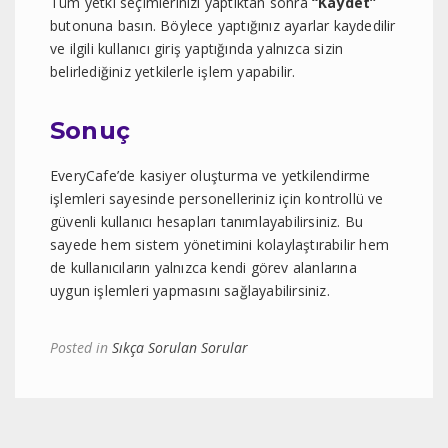
Tüm yetki seçimlerinizi yaptıktan sonra
“Kaydet”
butonuna basın. Böylece yaptığınız ayarlar kaydedilir
ve ilgili kullanıcı giriş yaptığında yalnızca sizin
belirlediğiniz yetkilerle işlem yapabilir.
Sonuç
EveryCafe’de kasiyer oluşturma ve yetkilendirme
işlemleri sayesinde personelleriniz için kontrollü ve
güvenli kullanıcı hesapları tanımlayabilirsiniz. Bu
sayede hem sistem yönetimini kolaylaştırabilir hem
de kullanıcıların yalnızca kendi görev alanlarına
uygun işlemleri yapmasını sağlayabilirsiniz.
Posted in
Sıkça Sorulan Sorular