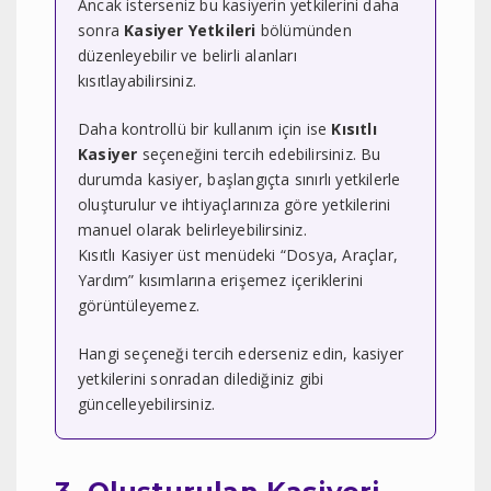
Ancak isterseniz bu kasiyerin yetkilerini daha
sonra
Kasiyer Yetkileri
bölümünden
düzenleyebilir ve belirli alanları
kısıtlayabilirsiniz.
Daha kontrollü bir kullanım için ise
Kısıtlı
Kasiyer
seçeneğini tercih edebilirsiniz. Bu
durumda kasiyer, başlangıçta sınırlı yetkilerle
oluşturulur ve ihtiyaçlarınıza göre yetkilerini
manuel olarak belirleyebilirsiniz.
Kısıtlı Kasiyer üst menüdeki “Dosya, Araçlar,
Yardım” kısımlarına erişemez içeriklerini
görüntüleyemez.
Hangi seçeneği tercih ederseniz edin, kasiyer
yetkilerini sonradan dilediğiniz gibi
güncelleyebilirsiniz.